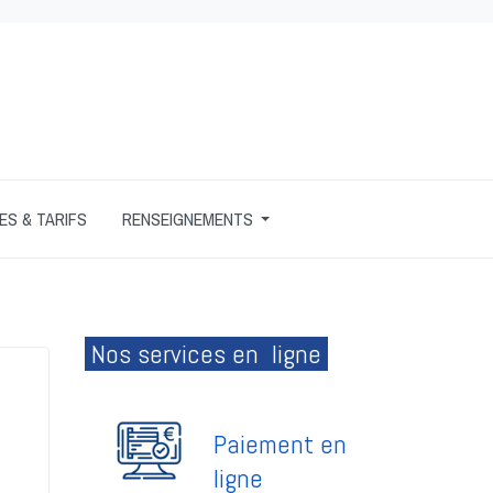
S & TARIFS
RENSEIGNEMENTS
Nos services en ligne
Paiement en
ligne