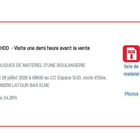
H00 - Visite une demi heure avant la vente
LIQUES DE MATÉRIEL D'UNE BOULANGERIE
liste de
matériel
 29 juillet 2026 à 09h00
a
u CC Espace SUD, route d'Elne,
ri" 66200 LATOUR BAS ELNE
Photos
us 14,28%