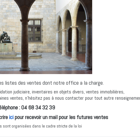
s listes des ventes dont notre office a la charge.
ation judiciaire, inventaires en objets divers, ventes immobilières,
haines ventes, n'hésitez pas à nous contacter pour tout autre renseigneme
éléphone : 04 68 34 32 39
crire
ici
pour recevoir un mail pour les futures ventes
 sont organisées dans le cadre stricte de la loi