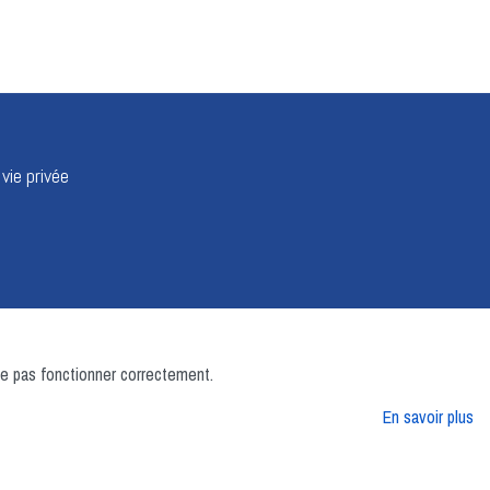
 vie privée
 ne pas fonctionner correctement.
En savoir plus