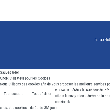
5, rue R
Sauvegarder
Choix utilisateur pour les Cookies
Nous utilisons des cookies afin de vous proposer les meilleurs services pos
e1a74a6a16f4d939b1420bdc9bd615f5
Tout accepter
Tout décliner
utile à la navigation - durée de la s
cookiesck
choix des cookies - durée de 365 jours