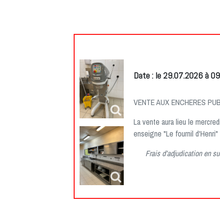
Date : le 29.07.2026 à 09
VENTE AUX ENCHERES PUB
La vente aura lieu le mercredi
enseigne "Le fournil d'Hen
Frais d’adjudication en s